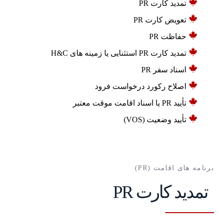
تمدید کارت PR
تعویض کارت PR
حفاظت PR
تمدید کارت PR استثنایی یا زمینه های H&C
اسناد سفر PR
اصلاح رکورد درخواست فرود
تأیید PR یا اسناد اقامت موقت معتبر
تأیید وضعیت (VOS)
برنامه های اقامت (PR)
تمدید کارت PR