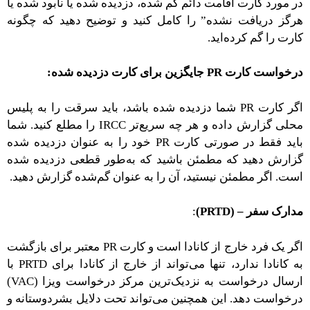
در مورد کارت اقامت دائم گم شده، دزدیده شده یا نابود شده یا
هرگز دریافت نشده” را کامل کنید و توضیح دهید که چگونه
کارت را گم کرده‌اید.
درخواست کارت PR جایگزین برای کارت دزدیده شده:
اگر کارت PR شما دزدیده شده باشد، باید سرقت را به پلیس
محلی گزارش داده و هر چه سریع‌تر IRCC را مطلع کنید. شما
باید فقط در صورتی کارت PR خود را به عنوان دزدیده شده
گزارش دهید که مطمئن باشید که به‌طور قطعی دزدیده شده
است. اگر مطمئن نیستید، آن را به عنوان گم‌شده گزارش دهید.
مدارک سفر – (PRTD)
:
اگر یک فرد خارج از کانادا است و کارت PR معتبر برای بازگشت
به کانادا ندارد، تنها می‌تواند از خارج از کانادا برای PRTD با
ارسال درخواست به نزدیک‌ترین مرکز درخواست ویزا (VAC)
درخواست دهد. این همچنین می‌تواند تحت دلایل بشردوستانه و