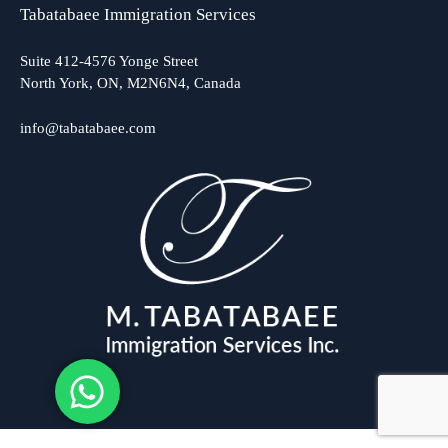
Tabatabaee Immigration Services
Suite 412-4576 Yonge Street
North York, ON, M2N6N4, Canada
info@tabatabaee.com