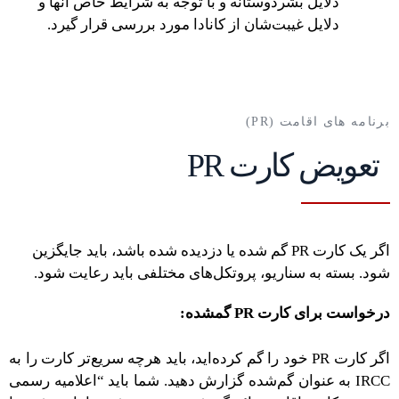
دلایل بشردوستانه و با توجه به شرایط خاص آنها و
دلایل غیبت‌شان از کانادا مورد بررسی قرار گیرد.
برنامه های اقامت (PR)
تعویض کارت PR
اگر یک کارت PR گم شده یا دزدیده شده باشد، باید جایگزین
شود. بسته به سناریو، پروتکل‌های مختلفی باید رعایت شود.
درخواست برای کارت PR گمشده:
اگر کارت PR خود را گم کرده‌اید، باید هرچه سریع‌تر کارت را به
IRCC به عنوان گم‌شده گزارش دهید. شما باید “اعلامیه رسمی